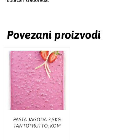
kolača i sladoleda.
Povezani proizvodi
PASTA JAGODA 3,5KG
TANTOFRUTTO, KOM