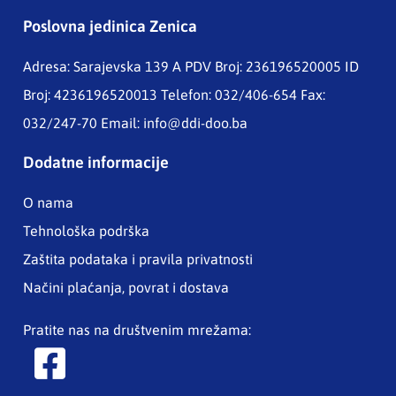
Poslovna jedinica Zenica
Adresa: Sarajevska 139 A
PDV Broj: 236196520005 ID
Broj: 4236196520013 Telefon: 032/406-654 Fax:
032/247-70 Email:
info@ddi-doo.ba
Dodatne informacije
O nama
Tehnološka podrška
Zaštita podataka i pravila privatnosti
Načini plaćanja, povrat i dostava
Pratite nas na društvenim mrežama: