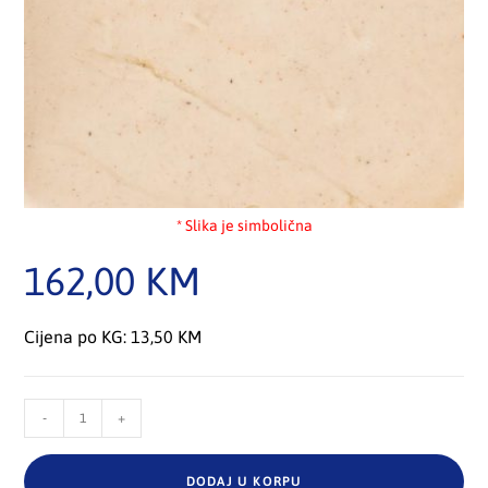
* Slika je simbolična
162,00
KM
Cijena po KG: 13,50 KM
-
+
DODAJ U KORPU