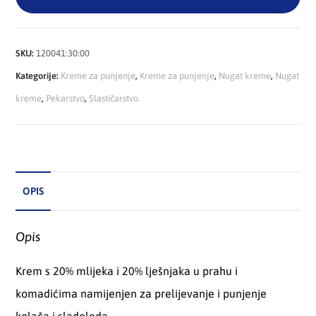
SKU:
120041:30:00
Kategorije:
Kreme za punjenje
,
Kreme za punjenje
,
Nugat kreme
,
Nugat
kreme
,
Pekarstvo
,
Slastičarstvo
OPIS
Opis
Krem s 20% mlijeka i 20% lješnjaka u prahu i
komadićima namijenjen za prelijevanje i punjenje