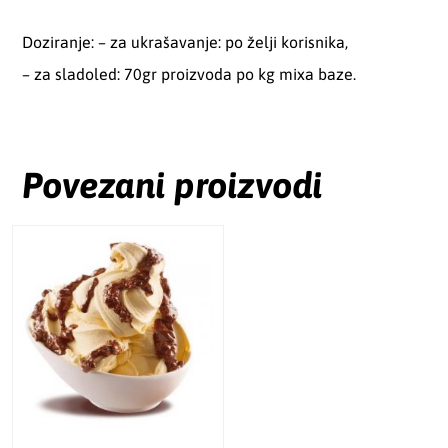
Doziranje: – za ukrašavanje: po želji korisnika,
– za sladoled: 70gr proizvoda po kg mixa baze.
Povezani proizvodi