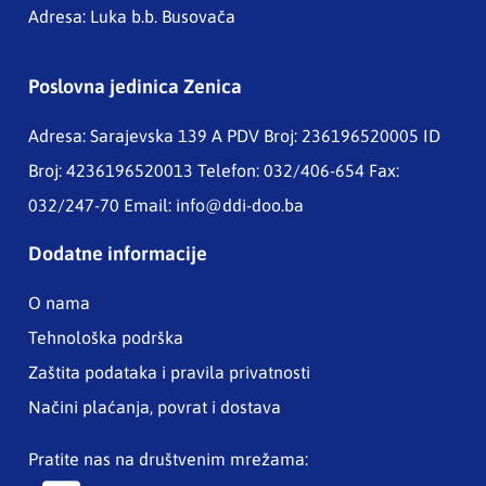
Adresa: Luka b.b. Busovača
Poslovna jedinica Zenica
Adresa: Sarajevska 139 A
PDV Broj: 236196520005 ID
Broj: 4236196520013 Telefon: 032/406-654 Fax:
032/247-70 Email:
info@ddi-doo.ba
Dodatne informacije
O nama
Tehnološka podrška
Zaštita podataka i pravila privatnosti
Načini plaćanja, povrat i dostava
Pratite nas na društvenim mrežama: