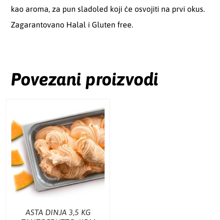
kao aroma, za pun sladoled koji će osvojiti na prvi okus.
Zagarantovano Halal i Gluten free.
Povezani proizvodi
ASTA DINJA 3,5 KG