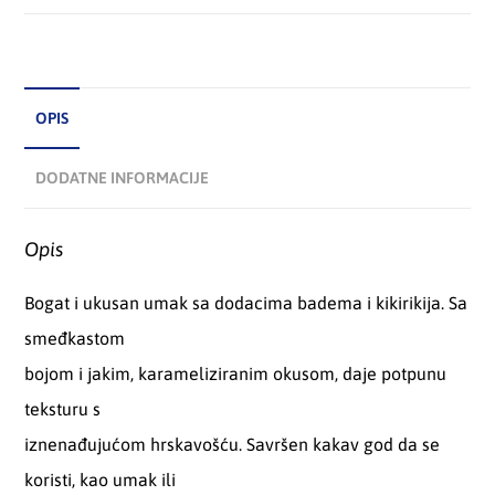
OPIS
DODATNE INFORMACIJE
Opis
Bogat i ukusan umak sa dodacima badema i kikirikija. Sa
smeđkastom
bojom i jakim, karameliziranim okusom, daje potpunu
teksturu s
iznenađujućom hrskavošću. Savršen kakav god da se
koristi, kao umak ili