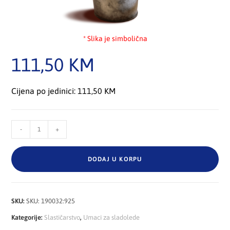
* Slika je simbolična
111,50
KM
Cijena po jedinici: 111,50 KM
-
+
DODAJ U KORPU
SKU:
SKU: 190032:925
Kategorije:
Slastičarstvo
,
Umaci za sladolede