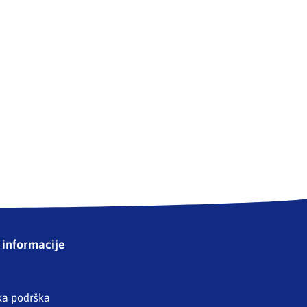
informacije
ka podrška