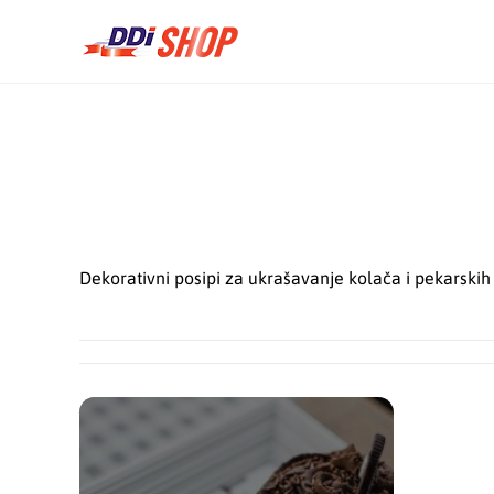
Dekorativni posipi za ukrašavanje kolača i pekarskih pr