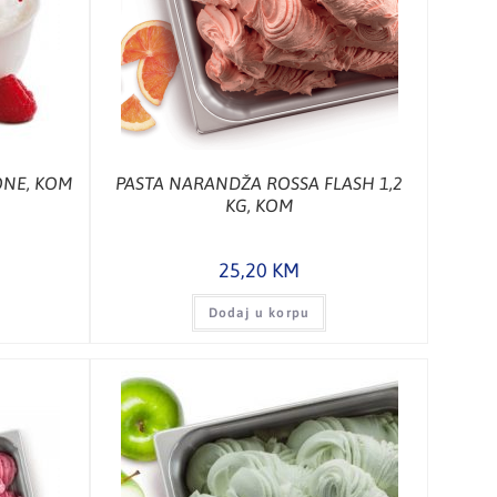
ONE, KOM
PASTA NARANDŽA ROSSA FLASH 1,2
KG, KOM
25,20
KM
Dodaj u korpu