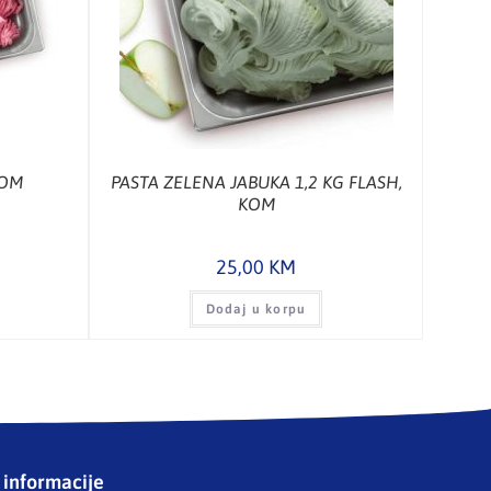
KOM
PASTA ZELENA JABUKA 1,2 KG FLASH,
KOM
25,00
KM
Dodaj u korpu
informacije