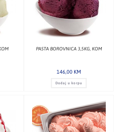
 KOM
PASTA BOROVNICA 3,5KG, KOM
146,00
KM
Dodaj u korpu