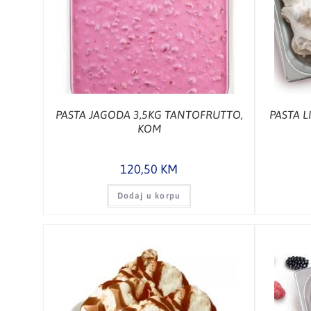
PASTA JAGODA 3,5KG TANTOFRUTTO,
PASTA L
KOM
120,50
KM
Dodaj u korpu