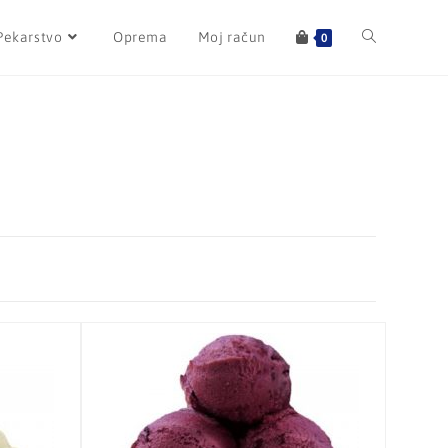
Pekarstvo
Oprema
Moj račun
0