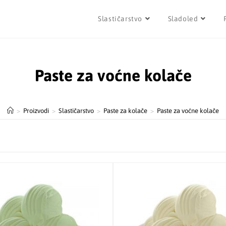
Slastičarstvo
Sladoled
Paste za voćne kolače
>
Proizvodi
>
Slastičarstvo
>
Paste za kolače
>
Paste za voćne kolače