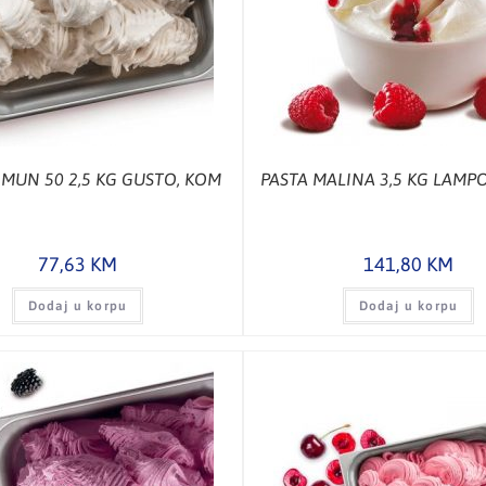
IMUN 50 2,5 KG GUSTO, KOM
PASTA MALINA 3,5 KG LAMP
77,63
KM
141,80
KM
Dodaj u korpu
Dodaj u korpu