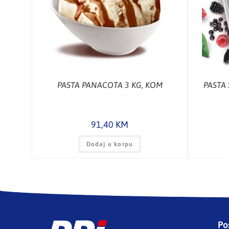
PASTA PANACOTA 3 KG, KOM
PASTA 
91,40
KM
Dodaj u korpu
Po