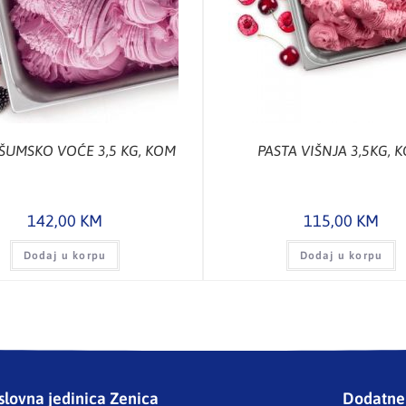
ŠUMSKO VOĆE 3,5 KG, KOM
PASTA VIŠNJA 3,5KG, 
142,00
KM
115,00
KM
Dodaj u korpu
Dodaj u korpu
slovna jedinica Zenica
Dodatne 