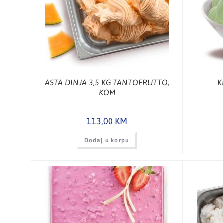
ASTA DINJA 3,5 KG TANTOFRUTTO,
K
KOM
113,00
KM
Dodaj u korpu