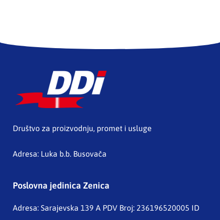
Društvo za proizvodnju, promet i usluge
Adresa: Luka b.b. Busovača
Poslovna jedinica Zenica
Adresa: Sarajevska 139 A
PDV Broj: 236196520005 ID