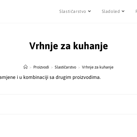
Slastičarstvo
Sladoled
Vrhnje za kuhanje
>
Proizvodi
>
Slastičarstvo
>
Vrhnje za kuhanje
 namjene i u kombinaciji sa drugim proizvodima.