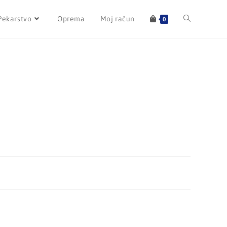
Pekarstvo
Oprema
Moj račun
0