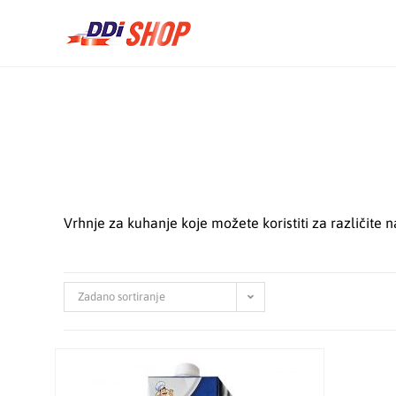
Vrhnje za kuhanje koje možete koristiti za različite
Zadano sortiranje