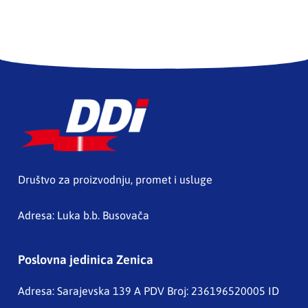
Društvo za proizvodnju, promet i usluge
Adresa: Luka b.b. Busovača
Poslovna jedinica Zenica
Adresa: Sarajevska 139 A
PDV Broj: 236196520005 ID