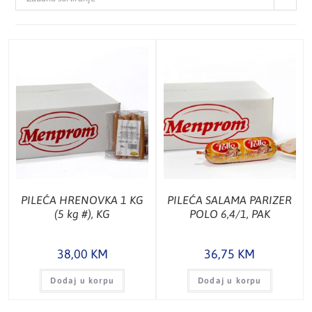
PILEĆA HRENOVKA 1 KG
PILEĆA SALAMA PARIZER
(5 kg #), KG
POLO 6,4/1, PAK
38,00
KM
36,75
KM
Dodaj u korpu
Dodaj u korpu