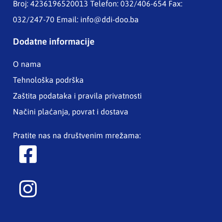
Broj: 4236196520013 Telefon: 032/406-654 Fax:
032/247-70 Email:
info@ddi-doo.ba
Dodatne informacije
O nama
Tehnološka podrška
Zaštita podataka i pravila privatnosti
Načini plaćanja, povrat i dostava
Pratite nas na društvenim mrežama: