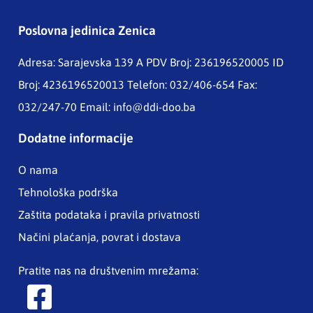
Poslovna jedinica Zenica
Adresa: Sarajevska 139 A
PDV Broj: 236196520005 ID
Broj: 4236196520013 Telefon: 032/406-654 Fax:
032/247-70 Email:
info@ddi-doo.ba
Dodatne informacije
O nama
Tehnološka podrška
Zaštita podataka i pravila privatnosti
Načini plaćanja, povrat i dostava
Pratite nas na društvenim mrežama: