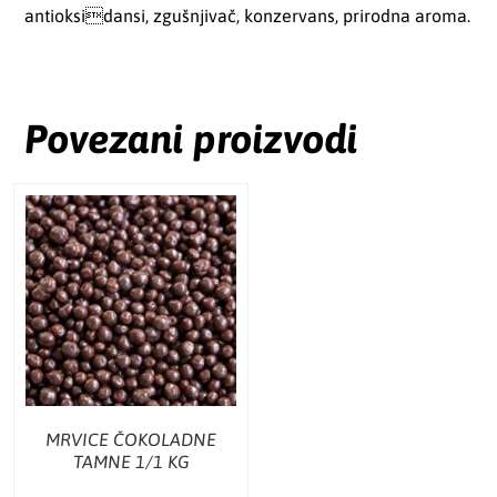
antioksidansi, zgušnjivač, konzervans, prirodna aroma.
Povezani proizvodi
MRVICE ČOKOLADNE
TAMNE 1/1 KG