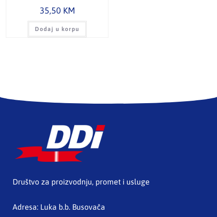
35,50
KM
Dodaj u korpu
Društvo za proizvodnju, promet i usluge
Adresa: Luka b.b. Busovača