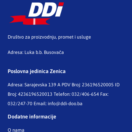
Društvo za proizvodnju, promet i usluge
Adresa: Luka b.b. Busovača
Poslovna jedinica Zenica
Adresa: Sarajevska 139 A
PDV Broj: 236196520005 ID
Broj: 4236196520013 Telefon: 032/406-654 Fax:
032/247-70 Email:
info@ddi-doo.ba
Dodatne informacije
O nama