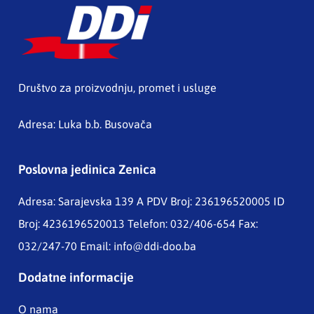
Društvo za proizvodnju, promet i usluge
Adresa: Luka b.b. Busovača
Poslovna jedinica Zenica
Adresa: Sarajevska 139 A
PDV Broj: 236196520005 ID
Broj: 4236196520013 Telefon: 032/406-654 Fax:
032/247-70 Email:
info@ddi-doo.ba
Dodatne informacije
O nama