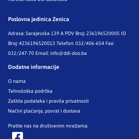
Poslovna jedinica Zenica
Adresa: Sarajevska 139 A
PDV Broj: 236196520005 ID
Broj: 4236196520013 Telefon: 032/406-654 Fax:
032/247-70 Email:
info@ddi-doo.ba
Dodatne informacije
O nama
Tehnološka podrška
Zaštita podataka i pravila privatnosti
Načini plaćanja, povrat i dostava
Pratite nas na društvenim mrežama: