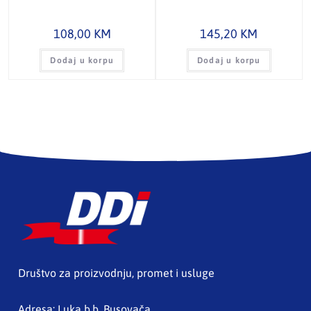
108,00
KM
145,20
KM
Dodaj u korpu
Dodaj u korpu
Društvo za proizvodnju, promet i usluge
Adresa: Luka b.b. Busovača