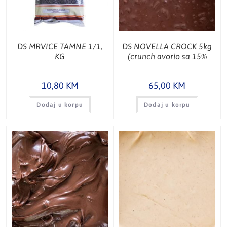
DS MRVICE TAMNE 1/1,
DS NOVELLA CROCK 5kg
KG
(crunch avorio sa 15%
komad.keksa)
10,80
KM
65,00
KM
Dodaj u korpu
Dodaj u korpu