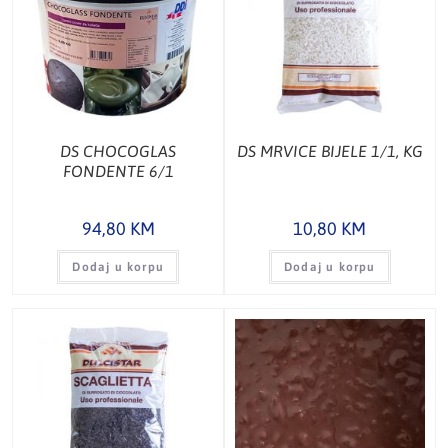
DS CHOCOGLAS
DS MRVICE BIJELE 1/1, KG
FONDENTE 6/1
94,80
KM
10,80
KM
Dodaj u korpu
Dodaj u korpu