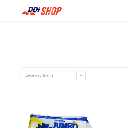
Zadano sortiranje