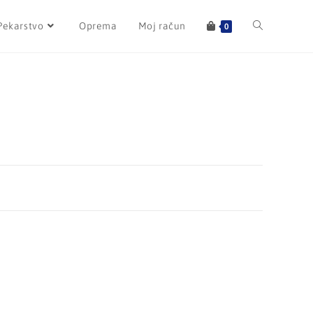
Pekarstvo
Oprema
Moj račun
0