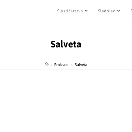
Slastičarstvo
Sladoled
Salveta
>
Proizvodi
>
Salveta