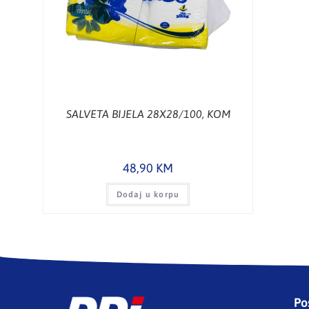
SALVETA BIJELA 28X28/100, KOM
48,90
KM
Dodaj u korpu
Po