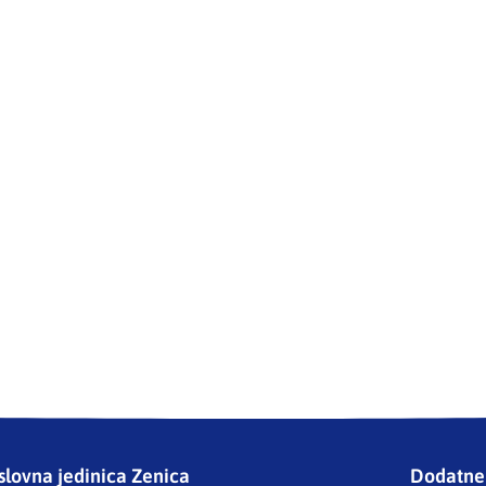
slovna jedinica Zenica
Dodatne 