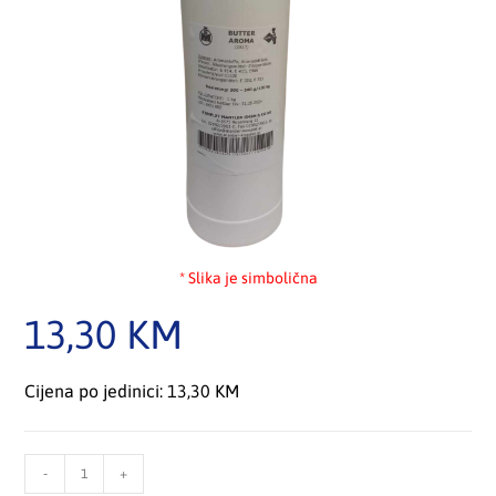
* Slika je simbolična
13,30
KM
Cijena po jedinici: 13,30 KM
-
+