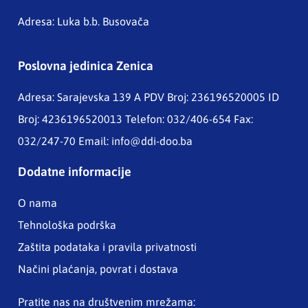
Adresa: Luka b.b. Busovača
Poslovna jedinica Zenica
Adresa: Sarajevska 139 A
PDV Broj: 236196520005 ID
Broj: 4236196520013 Telefon: 032/406-654 Fax:
032/247-70 Email:
info@ddi-doo.ba
Dodatne informacije
O nama
Tehnološka podrška
Zaštita podataka i pravila privatnosti
Načini plaćanja, povrat i dostava
Pratite nas na društvenim mrežama: