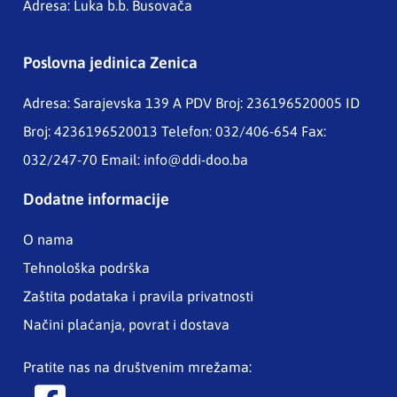
Adresa: Luka b.b. Busovača
Poslovna jedinica Zenica
Adresa: Sarajevska 139 A
PDV Broj: 236196520005 ID
Broj: 4236196520013 Telefon: 032/406-654 Fax:
032/247-70 Email:
info@ddi-doo.ba
Dodatne informacije
O nama
Tehnološka podrška
Zaštita podataka i pravila privatnosti
Načini plaćanja, povrat i dostava
Pratite nas na društvenim mrežama: