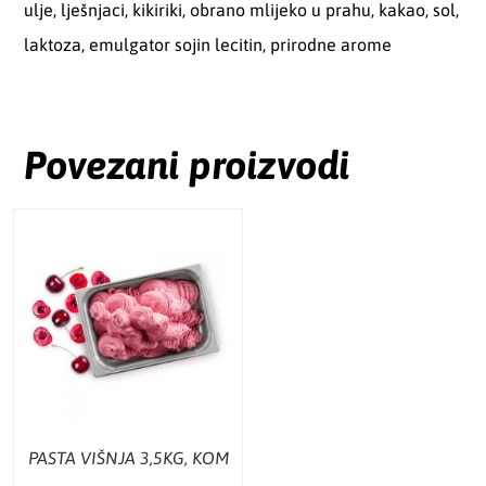
ulje, lješnjaci, kikiriki, obrano mlijeko u prahu, kakao, sol,
laktoza, emulgator sojin lecitin, prirodne arome
Povezani proizvodi
PASTA VIŠNJA 3,5KG, KOM