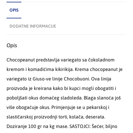
OPIS
DODATNE INFORMACIJE
Opis
Chocopeanut predstavlja variegato sa čokoladnom
kremom i komadićima kikirikija. Krema chocopeanut je
variegato iz Giuso-ve linije Chocobuoni. Ova linija
proizvoda je kreirana kako bi kupci mogli obogatiti i
poboljšati okus domaćeg sladoleda. Blaga slanoća još
više obogaćuje okus. Primjenjuje se u pekarskoj i
slastičarskoj proizvodnji torti, kolača, deserata.
Doziranje 100 gr na kg mase. SASTOJCI: Šećer, biljno