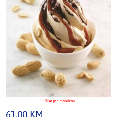
* Slika je simbolična
61,00
KM