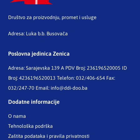
Društvo za proizvodnju, promet i usluge
Adresa: Luka b.b. Busovača
Poslovna jedinica Zenica
Adresa: Sarajevska 139 A
PDV Broj: 236196520005 ID
Broj: 4236196520013 Telefon: 032/406-654 Fax:
032/247-70 Email:
info@ddi-doo.ba
Dodatne informacije
O nama
Tehnološka podrška
Zaštita podataka i pravila privatnosti