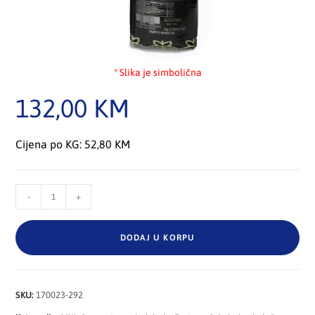
* Slika je simbolična
132,00
KM
Cijena po KG: 52,80 KM
-
+
DODAJ U KORPU
SKU:
170023-292