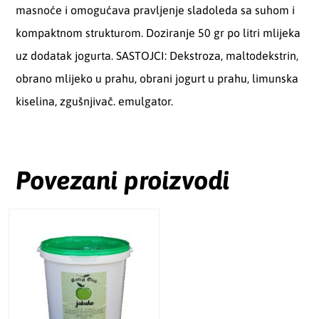
masnoće i omogućava pravljenje sladoleda sa suhom i
kompaktnom strukturom. Doziranje 50 gr po litri mlijeka
uz dodatak jogurta. SASTOJCI: Dekstroza, maltodekstrin,
obrano mlijeko u prahu, obrani jogurt u prahu, limunska
kiselina, zgušnjivač. emulgator.
Povezani proizvodi