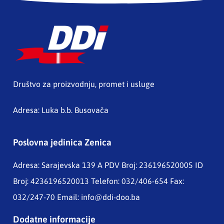
Društvo za proizvodnju, promet i usluge
Adresa: Luka b.b. Busovača
Poslovna jedinica Zenica
Adresa: Sarajevska 139 A
PDV Broj: 236196520005 ID
Broj: 4236196520013 Telefon: 032/406-654 Fax:
032/247-70 Email:
info@ddi-doo.ba
Dodatne informacije