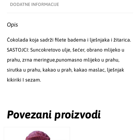
DODATNE INFORMACIJE
Opis
Čokolada koja sadrži filete badema i lješnjaka i žitarica.
SASTOJCI: Suncokretovo ulje, šećer, obrano mlijeko u
prahu, zrna meringue,punomasno mlijeko u prahu,
sirutka u prahu, kakao u prah, kakao maslac, lješnjak
kikiriki I sezam.
Povezani proizvodi