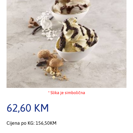
* Slika je simbolična
62,60
KM
Cijena po KG: 156,50KM