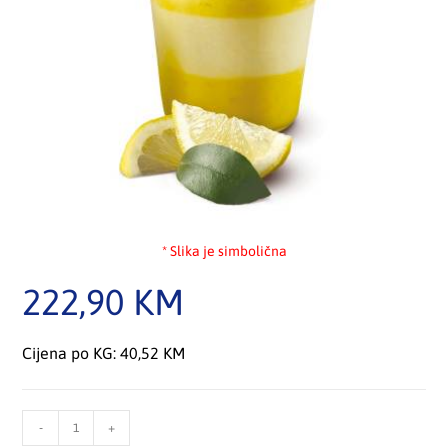
* Slika je simbolična
222,90
KM
Cijena po KG: 40,52 KM
-
+