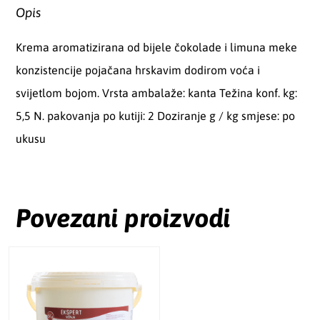
Opis
Krema aromatizirana od bijele čokolade i limuna meke
konzistencije pojačana hrskavim dodirom voća i
svijetlom bojom. Vrsta ambalaže: kanta Težina konf. kg:
5,5 N. pakovanja po kutiji: 2 Doziranje g / kg smjese: po
ukusu
Povezani proizvodi