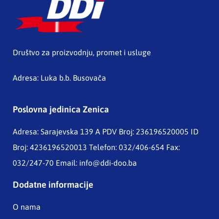
Društvo za proizvodnju, promet i usluge
Adresa: Luka b.b. Busovača
Poslovna jedinica Zenica
Adresa: Sarajevska 139 A
PDV Broj: 236196520005 ID
Broj: 4236196520013 Telefon: 032/406-654 Fax:
032/247-70 Email:
info@ddi-doo.ba
Dodatne informacije
O nama