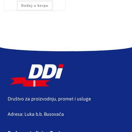
Dodaj u korpu
Društvo za proizvodnju, promet i usluge
Adresa: Luka b.b. Busovača