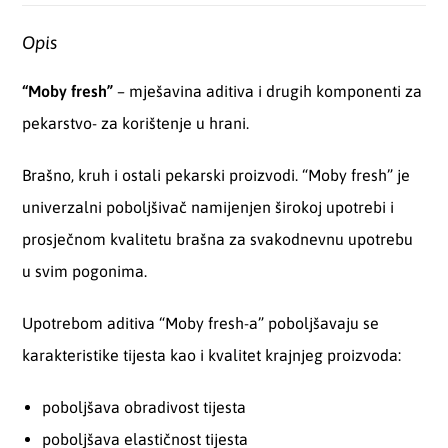
Opis
“Moby fresh”
– mješavina aditiva i drugih komponenti za
pekarstvo- za korištenje u hrani.
Brašno, kruh i ostali pekarski proizvodi. “Moby fresh” je
univerzalni poboljšivač namijenjen širokoj upotrebi i
prosječnom kvalitetu brašna za svakodnevnu upotrebu
u svim pogonima.
Upotrebom aditiva “Moby fresh-a” poboljšavaju se
karakteristike tijesta kao i kvalitet krajnjeg proizvoda:
poboljšava obradivost tijesta
poboljšava elastičnost tijesta