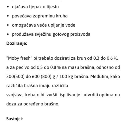
ojačava ljepak u tijestu
povećava zapreminu kruha
omogućava veće upijanje vode
produžava svježinu gotovog proizvoda
Doziranje:
“Moby fresh” bi trebalo dozirati za kruh od 0,3 do 0,6 %,
a za pecivo od 0,5 do 0,8 % na masu brašna, odnosno od
300(500) do 600 (800) g / 100 kg brašna. Međutim, kako
različita brašna imaju različita
svojstva, trebalo bi izvršiti ispitivanje i utvrditi optimalnu
dozu za određeno brašno.
Sastojci: