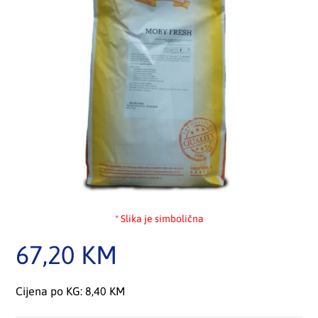
* Slika je simbolična
67,20
KM
Cijena po KG: 8,40 KM