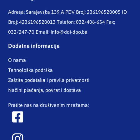
Adresa: Sarajevska 139 A
PDV Broj: 236196520005 ID
Broj: 4236196520013 Telefon: 032/406-654 Fax:
032/247-70 Email:
info@ddi-doo.ba
Dodatne informacije
O nama
Tehnološka podrška
Zaštita podataka i pravila privatnosti
Načini plaćanja, povrat i dostava
Pratite nas na društvenim mrežama: