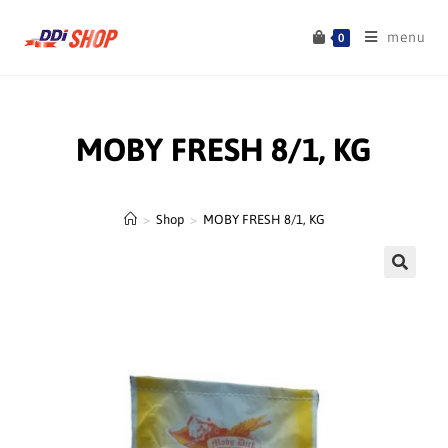
menu
0
MOBY FRESH 8/1, KG
>
Shop
>
MOBY FRESH 8/1, KG