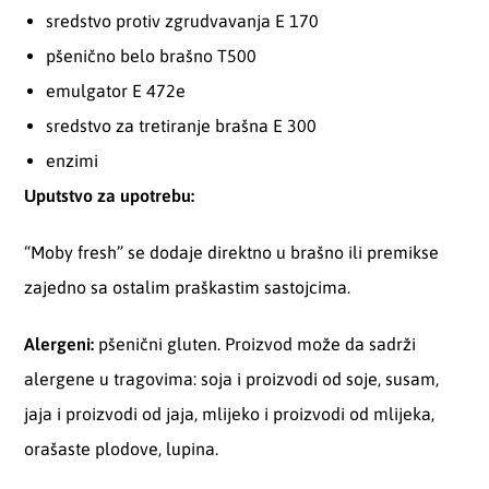
sredstvo protiv zgrudvavanja E 170
pšenično belo brašno T500
emulgator E 472e
sredstvo za tretiranje brašna E 300
enzimi
Uputstvo za upotrebu:
“Moby fresh” se dodaje direktno u brašno ili premikse
zajedno sa ostalim praškastim sastojcima.
Alergeni:
pšenični gluten. Proizvod može da sadrži
alergene u tragovima: soja i proizvodi od soje, susam,
jaja i proizvodi od jaja, mlijeko i proizvodi od mlijeka,
orašaste plodove, lupina.