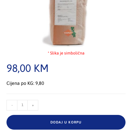
* Slika je simbolična
98,00
KM
Cijena po KG: 9,80
-
+
DODAJ U KORPU