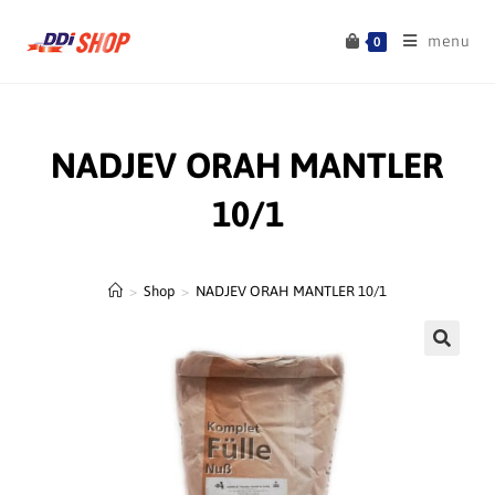
menu
0
NADJEV ORAH MANTLER
10/1
>
Shop
>
NADJEV ORAH MANTLER 10/1