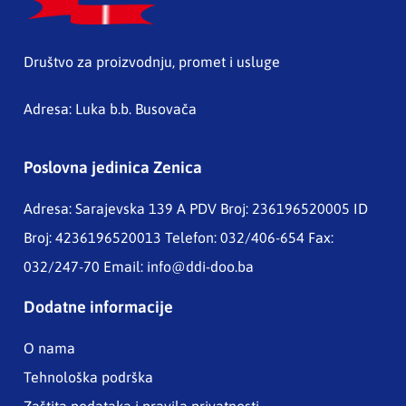
Društvo za proizvodnju, promet i usluge
Adresa: Luka b.b. Busovača
Poslovna jedinica Zenica
Adresa: Sarajevska 139 A
PDV Broj: 236196520005 ID
Broj: 4236196520013 Telefon: 032/406-654 Fax:
032/247-70 Email:
info@ddi-doo.ba
Dodatne informacije
O nama
Tehnološka podrška
Zaštita podataka i pravila privatnosti