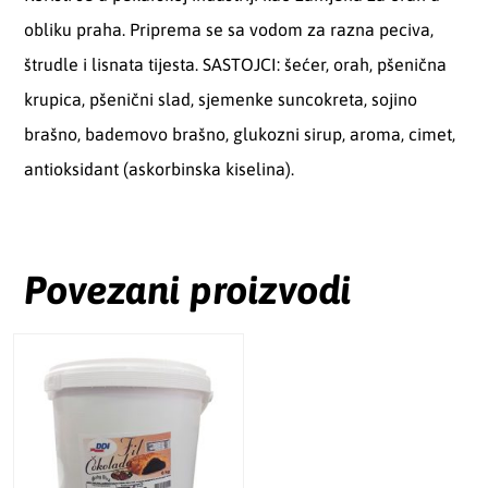
obliku praha. Priprema se sa vodom za razna peciva,
štrudle i lisnata tijesta. SASTOJCI: šećer, orah, pšenična
krupica, pšenični slad, sjemenke suncokreta, sojino
brašno, bademovo brašno, glukozni sirup, aroma, cimet,
antioksidant (askorbinska kiselina).
Povezani proizvodi