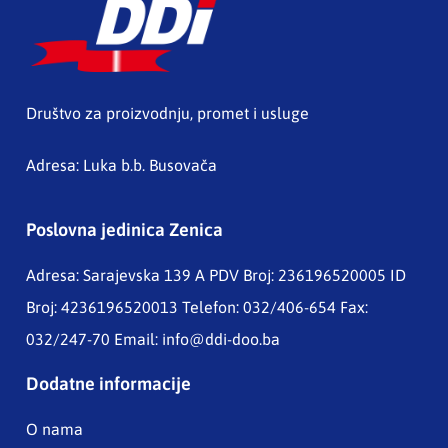
Društvo za proizvodnju, promet i usluge
Adresa: Luka b.b. Busovača
Poslovna jedinica Zenica
Adresa: Sarajevska 139 A
PDV Broj: 236196520005 ID
Broj: 4236196520013 Telefon: 032/406-654 Fax:
032/247-70 Email:
info@ddi-doo.ba
Dodatne informacije
O nama