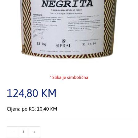
* Slika je simbolična
124,80
KM
Cijena po KG: 10,40 KM
-
+