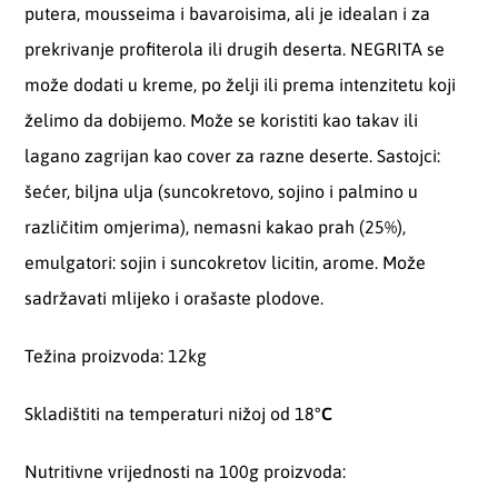
putera, mousseima i bavaroisima, ali je idealan i za
prekrivanje profiterola ili drugih deserta. NEGRITA se
može dodati u kreme, po želji ili prema intenzitetu koji
želimo da dobijemo. Može se koristiti kao takav ili
lagano zagrijan kao cover za razne deserte. Sastojci:
šećer, biljna ulja (suncokretovo, sojino i palmino u
različitim omjerima), nemasni kakao prah (25%),
emulgatori: sojin i suncokretov licitin, arome. Može
sadržavati mlijeko i orašaste plodove.
Težina proizvoda: 12kg
Skladištiti na temperaturi nižoj od 18
°C
Nutritivne vrijednosti na 100g proizvoda: