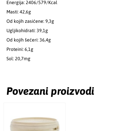
Energija: 2406/579/Kcal
Masti: 42,6g
Od kojih zasićene: 9,3g
Ugljikohidrati: 39,1g
Od kojih šećeri: 36,4g
Proteini: 6,1g
Sol: 20,7mg
Povezani proizvodi