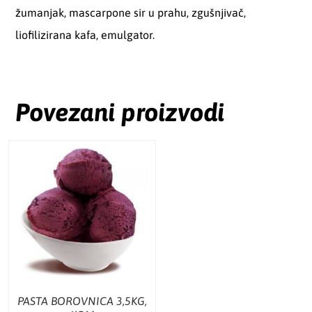
žumanjak, mascarpone sir u prahu, zgušnjivač,
liofilizirana kafa, emulgator.
Povezani proizvodi
PASTA BOROVNICA 3,5KG,