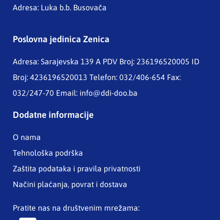
Adresa: Luka b.b. Busovača
Poslovna jedinica Zenica
Adresa: Sarajevska 139 A
PDV Broj: 236196520005 ID
Broj: 4236196520013 Telefon: 032/406-654 Fax:
032/247-70 Email:
info@ddi-doo.ba
Dodatne informacije
O nama
Tehnološka podrška
Zaštita podataka i pravila privatnosti
Načini plaćanja, povrat i dostava
Pratite nas na društvenim mrežama: