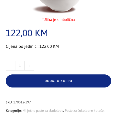
* Slika je simbolična
122,00
KM
Cijena po jedinici: 122,00 KM
-
+
DODAJ U KORPU
SKU:
170012-297
Kategorije:
Mliječne paste za sladolede
,
Paste za čokoladne kolače
,