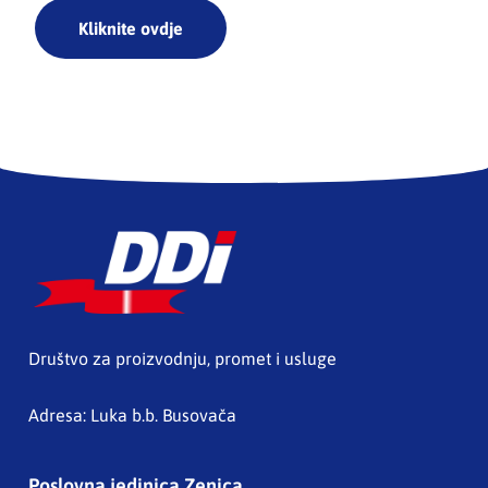
Kliknite ovdje
Društvo za proizvodnju, promet i usluge
Adresa: Luka b.b. Busovača
Poslovna jedinica Zenica