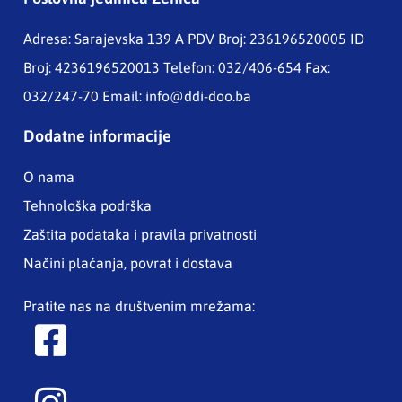
Adresa: Sarajevska 139 A
PDV Broj: 236196520005 ID
Broj: 4236196520013 Telefon: 032/406-654 Fax:
032/247-70 Email:
info@ddi-doo.ba
Dodatne informacije
O nama
Tehnološka podrška
Zaštita podataka i pravila privatnosti
Načini plaćanja, povrat i dostava
Pratite nas na društvenim mrežama: