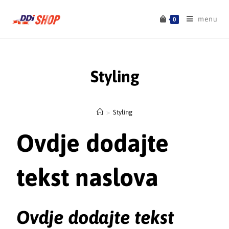
menu
0
Styling
>
Styling
Ovdje dodajte
tekst naslova
Ovdje dodajte tekst