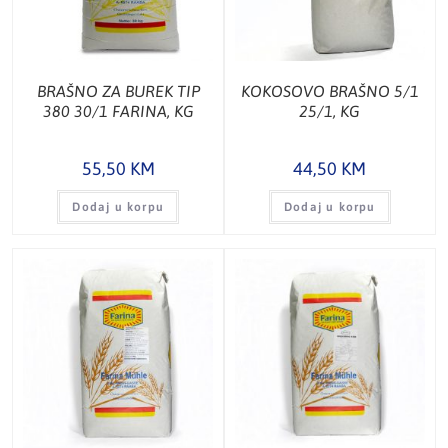
BRAŠNO ZA BUREK TIP
KOKOSOVO BRAŠNO 5/1
380 30/1 FARINA, KG
25/1, KG
55,50
KM
44,50
KM
Dodaj u korpu
Dodaj u korpu