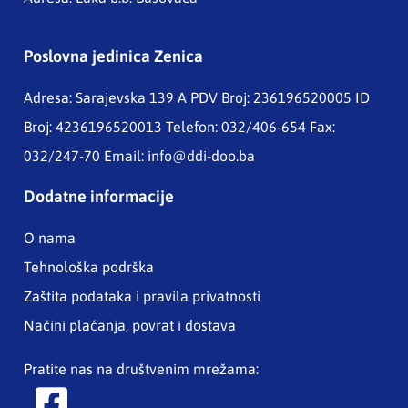
Poslovna jedinica Zenica
Adresa: Sarajevska 139 A
PDV Broj: 236196520005 ID
Broj: 4236196520013 Telefon: 032/406-654 Fax:
032/247-70 Email:
info@ddi-doo.ba
Dodatne informacije
O nama
Tehnološka podrška
Zaštita podataka i pravila privatnosti
Načini plaćanja, povrat i dostava
Pratite nas na društvenim mrežama: