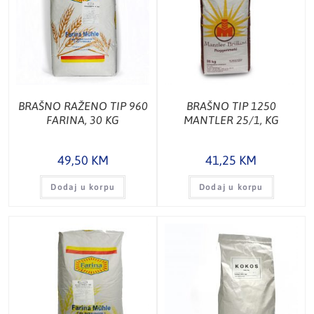
BRAŠNO RAŽENO TIP 960
BRAŠNO TIP 1250
FARINA, 30 KG
MANTLER 25/1, KG
49,50
KM
41,25
KM
Dodaj u korpu
Dodaj u korpu