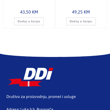
43,50
KM
49,25
KM
Dodaj u korpu
Dodaj u korpu
Društvo za proizvodnju, promet i usluge
Adresa: Luka b.b. Busovača