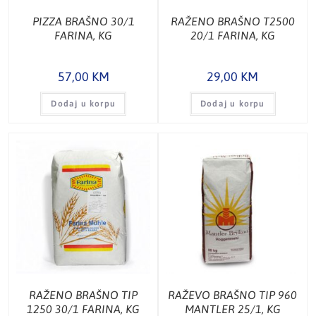
PIZZA BRAŠNO 30/1
RAŽENO BRAŠNO T2500
FARINA, KG
20/1 FARINA, KG
57,00
KM
29,00
KM
Dodaj u korpu
Dodaj u korpu
RAŽENO BRAŠNO TIP
RAŽEVO BRAŠNO TIP 960
1250 30/1 FARINA, KG
MANTLER 25/1, KG