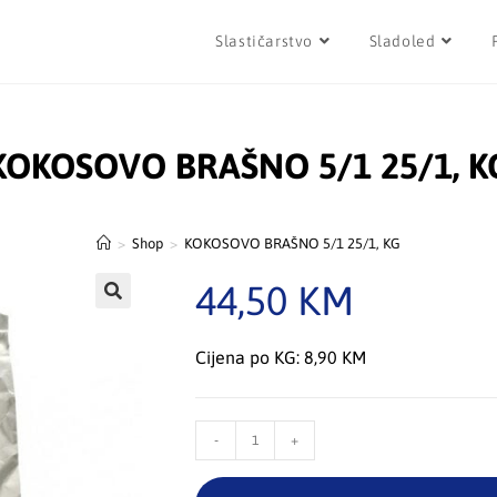
Slastičarstvo
Sladoled
KOKOSOVO BRAŠNO 5/1 25/1, K
>
Shop
>
KOKOSOVO BRAŠNO 5/1 25/1, KG
44,50
KM
Cijena po KG: 8,90 KM
-
+