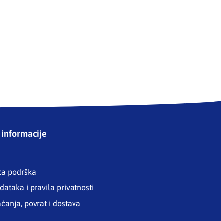
informacije
ka podrška
dataka i pravila privatnosti
aćanja, povrat i dostava