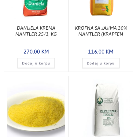
DANIJELA KREMA
KROFNA SA JAJIMA 30%
MANTLER 25/1, KG
MANTLER (KRAPFEN
2000) 10/1, KG
270,00
KM
116,00
KM
Dodaj u korpu
Dodaj u korpu