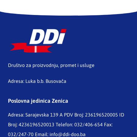
Društvo za proizvodnju, promet i usluge
Adresa: Luka b.b. Busovača
Poslovna jedinica Zenica
Adresa: Sarajevska 139 A
PDV Broj: 236196520005 ID
Broj: 4236196520013 Telefon: 032/406-654 Fax:
032/247-70 Email:
info@ddi-doo.ba