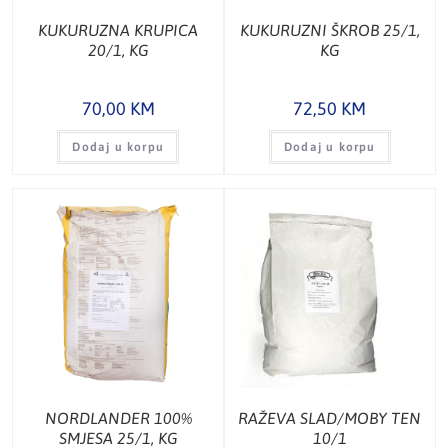
KUKURUZNA KRUPICA
KUKURUZNI ŠKROB 25/1,
20/1, KG
KG
70,00
KM
72,50
KM
Dodaj u korpu
Dodaj u korpu
NORDLANDER 100%
RAŽEVA SLAD/MOBY TEN
SMJESA 25/1, KG
10/1