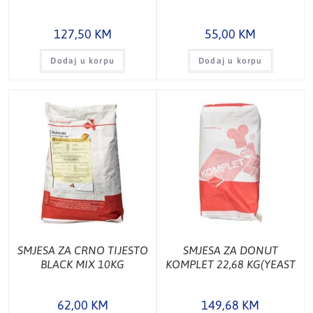
127,50
KM
55,00
KM
Dodaj u korpu
Dodaj u korpu
SMJESA ZA CRNO TIJESTO
SMJESA ZA DONUT
BLACK MIX 10KG
KOMPLET 22,68 KG(YEAST
RAISED DONUT), KG
62,00
KM
149,68
KM