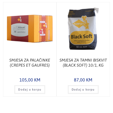
SMJESA ZA PALAČINKE
SMJESA ZA TAMNI BISKVIT
(CREPES ET GAUFRES)
(BLACK SOFT) 10/1, KG
10KG, KG
105,00
KM
87,00
KM
Dodaj u korpu
Dodaj u korpu